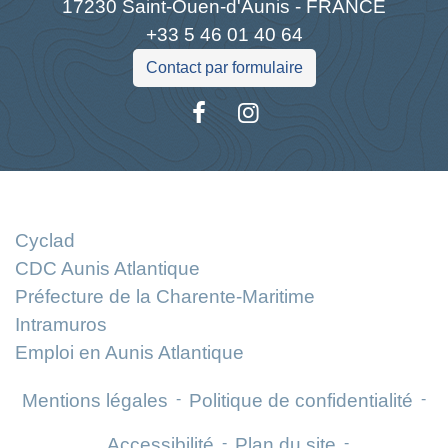
17230 Saint-Ouen-d'Aunis - FRANCE
+33 5 46 01 40 64
Contact par formulaire
Liens
Cyclad
CDC Aunis Atlantique
Préfecture de la Charente-Maritime
Intramuros
Emploi en Aunis Atlantique
Mentions légales
-
Politique de confidentialité
-
Accessibilité
-
Plan du site
-