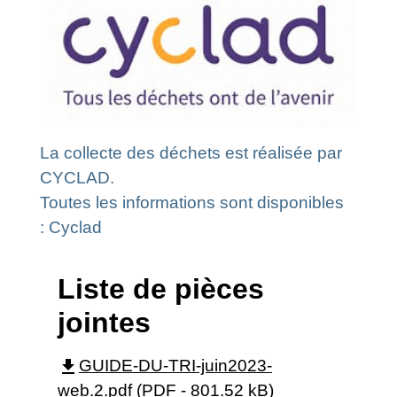
La collecte des déchets est réalisée par
CYCLAD.
Toutes les informations sont disponibles
:
Cyclad
Liste de pièces
jointes
file_download
GUIDE-DU-TRI-juin2023-
web.2.pdf (PDF - 801.52 kB)